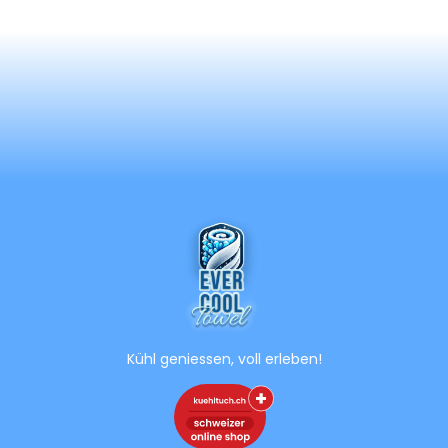
Kühl geniessen, voll erleben!